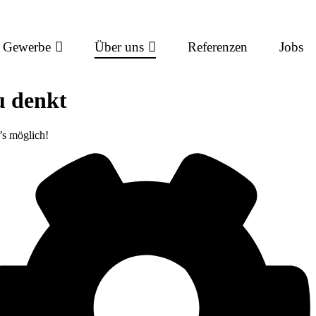
Gewerbe
Über uns
Referenzen
Jobs
u denkt
’s möglich!