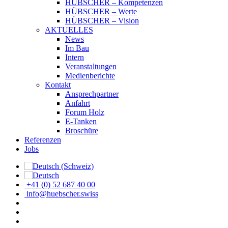
HÜBSCHER – Kompetenzen
HÜBSCHER – Werte
HÜBSCHER – Vision
AKTUELLES
News
Im Bau
Intern
Veranstaltungen
Medienberichte
Kontakt
Ansprechpartner
Anfahrt
Forum Holz
E-Tanken
Broschüre
Referenzen
Jobs
+41 (0) 52 687 40 00
info@huebscher.swiss