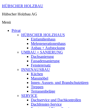
HÜBSCHER HOLZBAU
Hübscher Holzbau AG
Menü
Privat
HÜBSCHER HOLZHAUS
Einfamilienhaus
Mehrgenerationenhaus
Anbau + Aufstockung
UMBAU + SANIERUNG
Dachsanierung
Fassadensanierung
Fensterersatz
INNENAUSBAU
Küchen
Massmöbel
Innen- Aussen- und Brandschutztüren
Treppen
Terrassenbeläge
SERVICE
Dachservice und Dachkontrollen
Dachfenster-Service