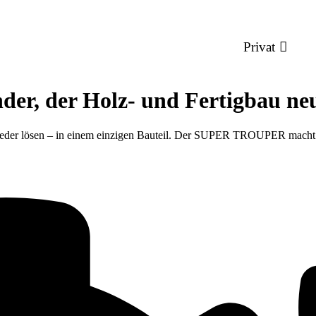
Privat
r, der Holz- und Fertigbau ne
t wieder lösen – in einem einzigen Bauteil. Der SUPER TROUPER macht