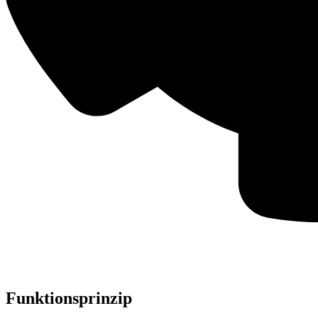
Funktions­prinzip