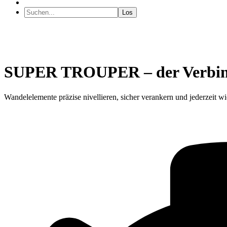
SUPER TROUPER – der Verbinde
Wandelelemente präzise nivellieren, sicher verankern und jederzei