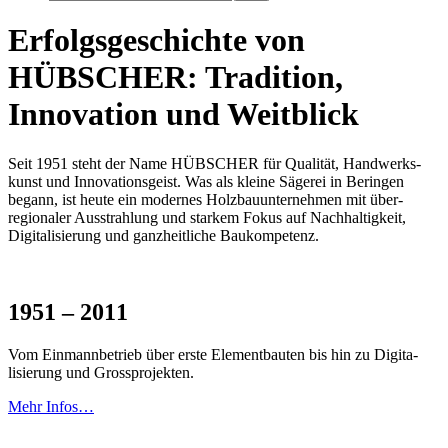
Erfolgsgeschichte von
HÜBSCHER: Tradition,
Innovation und Weitblick
Seit 1951 steht der Name HÜBSCHER für Qualität, Hand­werks­
kunst und Innova­tionsgeist. Was als kleine Sägerei in Beringen
begann, ist heute ein modernes Holz­bau­unternehmen mit über­
regionaler Ausstrahlung und starkem Fokus auf Nachhal­tigkeit,
Digita­lisierung und ganzheitliche Baukompetenz.
1951 – 2011
Vom Einmannbetrieb über erste Elementbauten bis hin zu Digita­
lisierung und Grossprojekten.
Mehr Infos…