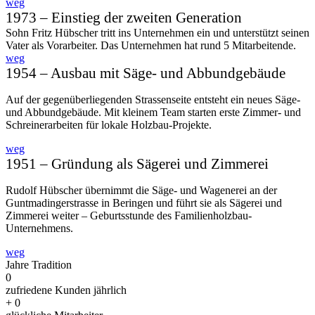
weg
1973 – Einstieg der zweiten Generation
Sohn Fritz Hübscher tritt ins Unter­nehmen ein und unterstützt seinen
Vater als Vorarbeiter. Das Unter­nehmen hat rund 5 Mitarbeitende.
weg
1954 – Ausbau mit Säge- und Abbundgebäude
Auf der gegenüberliegenden Strassenseite entsteht ein neues Säge-
und Abbundgebäude. Mit kleinem Team starten erste Zimmer- und
Schreinerarbeiten für lokale Holzbau-Projekte.
weg
1951 – Gründung als Sägerei und Zimmerei
Rudolf Hübscher übernimmt die Säge- und Wagenerei an der
Guntmadingerstrasse in Beringen und führt sie als Sägerei und
Zimmerei weiter – Geburtsstunde des Familienholzbau-
Unternehmens.
weg
Jahre Tradition
0
zufriedene Kunden jährlich
+
0