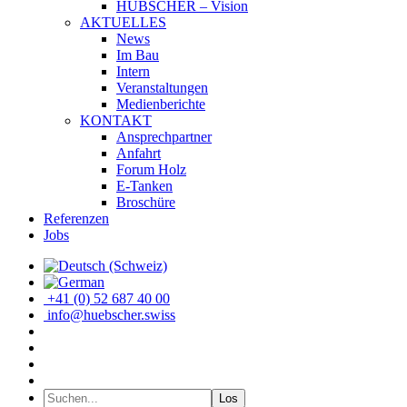
HÜBSCHER – Vision
AKTUELLES
News
Im Bau
Intern
Veranstaltungen
Medienberichte
KONTAKT
Ansprechpartner
Anfahrt
Forum Holz
E-Tanken
Broschüre
Referenzen
Jobs
+41 (0) 52 687 40 00
info@huebscher.swiss