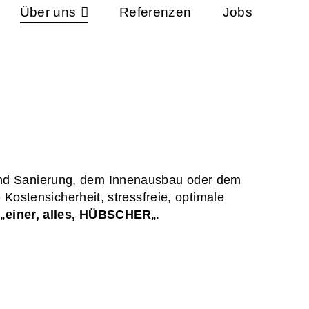
Über uns
Referenzen
Jobs
nd Sanierung, dem Innenausbau oder dem
Kostensicherheit, stressfreie, optimale
„
einer, alles, HÜBSCHER
„.