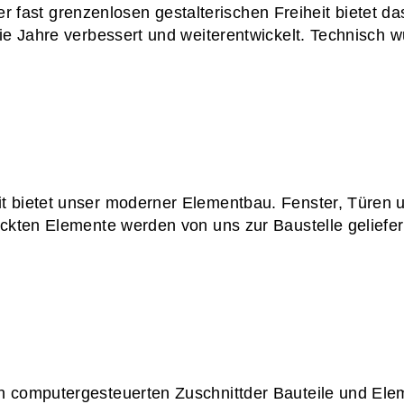
ast grenzenlosen gestalterischen Freiheit bietet 
die Jahre verbessert und weiterentwickelt. Technisch 
t bietet unser moderner Elementbau. Fenster, Türen
ackten Elemente werden von uns zur Baustelle geliefe
h computergesteuerten Zuschnittder Bauteile und Ele