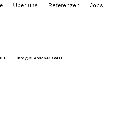
e
Über uns
Referenzen
Jobs
 00
info@huebscher.swiss