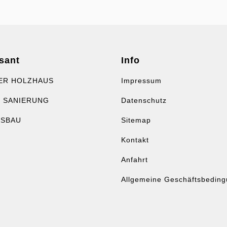
sant
Info
ER HOLZHAUS
Impressum
 SANIERUNG
Datenschutz
USBAU
Sitemap
Kontakt
Anfahrt
Allgemeine Geschäftsbedin