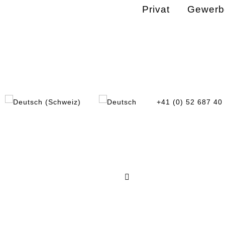
Privat
Gewerb
+41 (0) 52 687 40