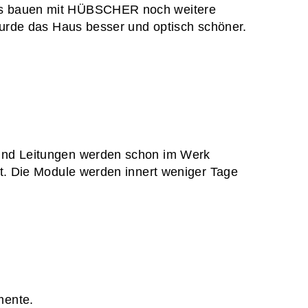
das bauen mit HÜBSCHER noch weitere
wurde das Haus besser und optisch schöner.
 und Leitungen werden schon im Werk
rt. Die Module werden innert weniger Tage
mente.