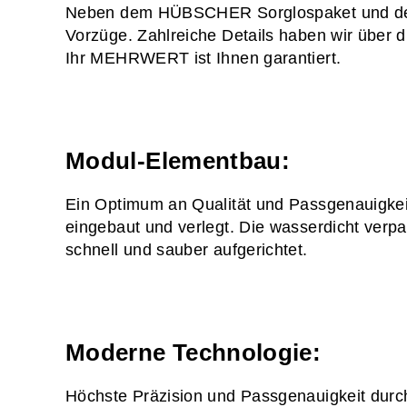
Neben dem HÜBSCHER Sorglospaket und der f
Vorzüge. Zahlreiche Details haben wir über 
Ihr MEHRWERT ist Ihnen garantiert.
Modul-Elementbau:
Ein Optimum an Qualität und Passgenauigkei
eingebaut und verlegt. Die wasserdicht verp
schnell und sauber aufgerichtet.
Moderne Technologie:
Höchste Präzision und Passgenauigkeit durc