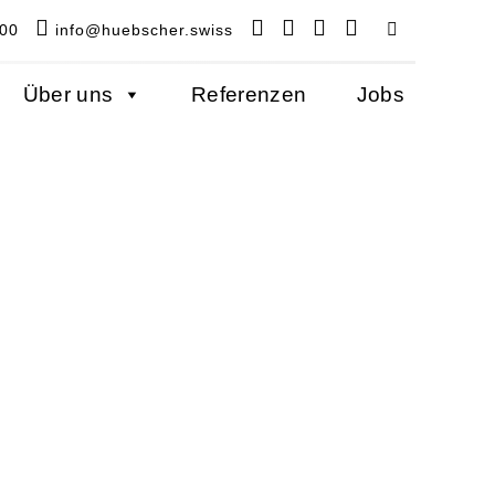
 00
info@huebscher.swiss
Über uns
Referenzen
Jobs