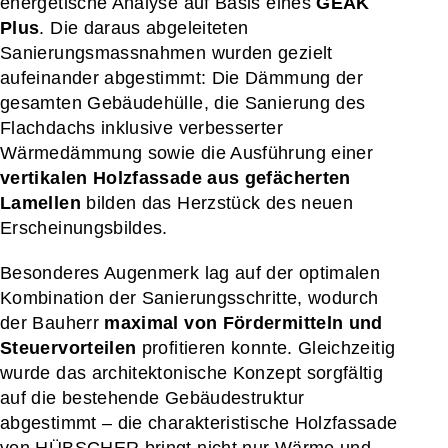
energetische Analyse auf Basis eines
GEAK
Plus
. Die daraus abgeleiteten
Sanierungsmassnahmen wurden gezielt
aufeinander abgestimmt: Die Dämmung der
gesamten Gebäudehülle, die Sanierung des
Flachdachs inklusive verbesserter
Wärmedämmung sowie die Ausführung einer
vertikalen Holzfassade aus gefächerten
Lamellen
bilden das Herzstück des neuen
Erscheinungsbildes.
Besonderes Augenmerk lag auf der optimalen
Kombination der Sanierungsschritte, wodurch
der Bauherr
maximal von Fördermitteln und
Steuervorteilen
profitieren konnte. Gleichzeitig
wurde das architektonische Konzept sorgfältig
auf die bestehende Gebäudestruktur
abgestimmt – die charakteristische Holzfassade
von HÜBSCHER bringt nicht nur Wärme und