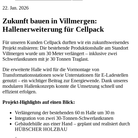
22. Jan. 2026
Zukunft bauen in Villmergen:
Hallenerweiterung für Cellpack
Für unseren Kunden Cellpack durften wir ein zukunftsweisendes
Projekt realisieren: Die bestehende Produktionshalle am Standort
Villmergen wurde um 30 Meter verlängert – inklusive zwei
Schwerlastkranen mit je 30 Tonnen Traglast.
Die erweiterte Halle wird für die Vormontage von
Transformationsstationen sowie Unterstationen für E-Ladestellen
genutzt – ein wichtiger Beitrag zur Energiewende. Dank unseres
modularen Hallenkonzepts konnte die Umsetzung schnell und
effizient erfolgen.
Projekt-Highlights auf einen Blick:
Verlängerung der bestehenden 60 m Halle um 30 m
Integration von zwei 30-Tonnen-Schwerlastkranen
Gebäudehülle aus einer Hand – geplant und realisiert durch
HÜBSCHER HOLZBAU