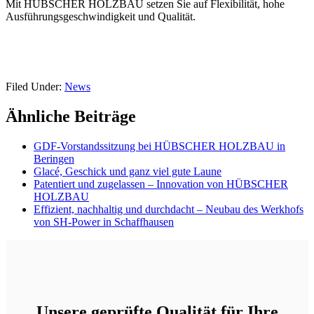
Mit HÜBSCHER HOLZBAU setzen Sie auf Flexibilität, hohe
Ausführungsgeschwindigkeit und Qualität.
Filed Under:
News
Ähnliche Beiträge
GDF-Vorstandssitzung bei HÜBSCHER HOLZBAU in
Beringen
Glacé, Geschick und ganz viel gute Laune
Patentiert und zugelassen – Innovation von HÜBSCHER
HOLZBAU
Effizient, nachhaltig und durchdacht – Neubau des Werkhofs
von SH-Power in Schaffhausen
Unsere geprüfte Qualität für Ihre