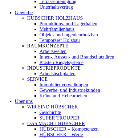
Terrassenreinigung
Unterhaltsvertrag
Gewerbe
HÜBSCHER HOLZHAUS
Produktions- und Lagerhallen
Mehrfamilienhaus
Objekt- und Ingenieurholzbau
Temporärer Holzbau
RAUMKONZEPTE
Arbeitswelten
Innen-, Aussen- und Brandschutztüren
Pfosten-Riegelsysteme
INDUSTRIEPRODUKTE
Arbeitstischplatten
SERVICE
Immobilienverwaltungen
Gewerbe- und Industriekunden
Kräne und Hebearbeiten
Über uns
WIR SIND HÜBSCHER
Geschichte
SUPER TROUPER
DAS MACHT HÜBSCHER
HÜBSCHER – Kompetenzen
HÜBSCHER – Werte