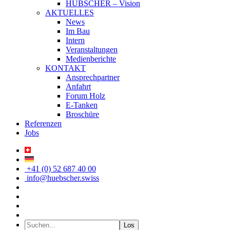
HÜBSCHER – Vision
AKTUELLES
News
Im Bau
Intern
Veranstaltungen
Medienberichte
KONTAKT
Ansprechpartner
Anfahrt
Forum Holz
E-Tanken
Broschüre
Referenzen
Jobs
+41 (0) 52 687 40 00
info@huebscher.swiss