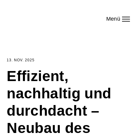
Menü
13. NOV. 2025
Effizient,
nachhaltig und
durchdacht –
Neubau des