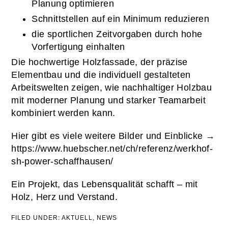
Planung optimieren
Schnittstellen auf ein Minimum reduzieren
die sportlichen Zeitvorgaben durch hohe
Vorfertigung einhalten
Die hochwertige Holzfassade, der präzise
Elementbau und die individuell gestalteten
Arbeitswelten zeigen, wie nachhaltiger Holzbau
mit moderner Planung und starker Teamarbeit
kombiniert werden kann.
Hier gibt es viele weitere Bilder und Einblicke →
https://www.huebscher.net/ch/referenz/werkhof-
sh-power-schaffhausen/
Ein Projekt, das Lebensqualität schafft – mit
Holz, Herz und Verstand.
FILED UNDER:
AKTUELL
,
NEWS