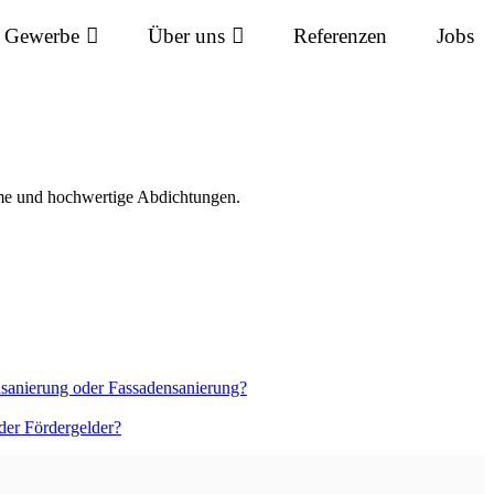
Gewerbe
Über uns
Referenzen
Jobs
me und hochwertige Abdichtungen.
hsanierung oder Fassadensanierung?
r Fördergelder?