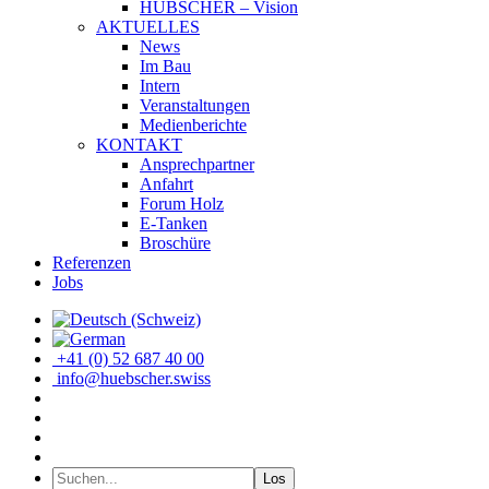
HÜBSCHER – Vision
AKTUELLES
News
Im Bau
Intern
Veranstaltungen
Medienberichte
KONTAKT
Ansprechpartner
Anfahrt
Forum Holz
E-Tanken
Broschüre
Referenzen
Jobs
+41 (0) 52 687 40 00
info@huebscher.swiss