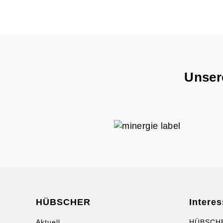
Unsere
HÜBSCHER
Interes
Aktuell
HÜBSCH