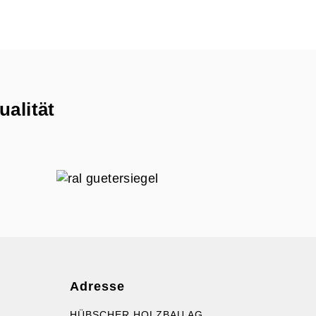
ualität
Adresse
HÜBSCHER HOLZBAU AG