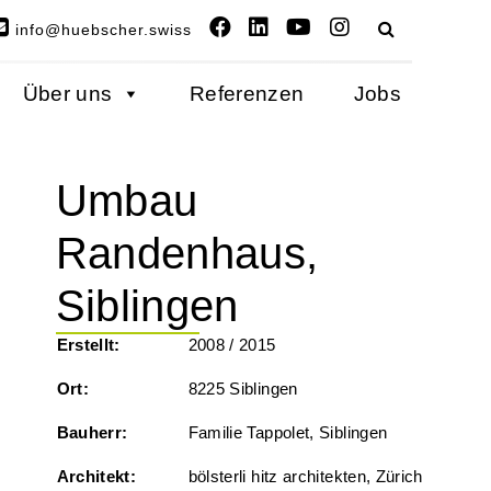
info@huebscher.swiss
Über uns
Referenzen
Jobs
Umbau
Randenhaus,
Siblingen
Erstellt:
2008 / 2015
Ort:
8225 Siblingen
Bauherr:
Familie Tappolet, Siblingen
Architekt:
bölsterli hitz architekten, Zürich