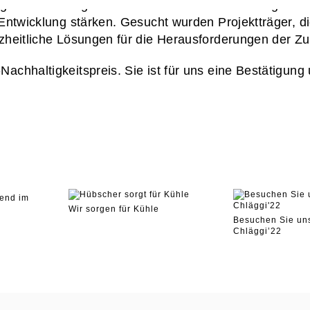
n und Energieeffizienz» soll die Bodenseeregion al
 Entwicklung stärken. Gesucht wurden Projektträger, 
nzheitliche Lösungen für die Herausforderungen der 
Nachhaltigkeitspreis. Sie ist für uns eine Bestätigu
bend im
Wir sorgen für Kühle
Besuchen Sie un
Chläggi’22