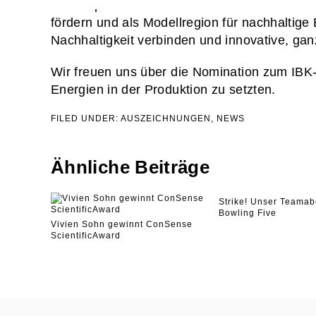
Schwerpunkt zum Thema «Erneuerbare Energie
fördern und als Modellregion für nachhaltige
Nachhaltigkeit verbinden und innovative, ga
Wir freuen uns über die Nomination zum IBK-
Energien in der Produktion zu setzten.
FILED UNDER:
AUSZEICHNUNGEN
,
NEWS
Ähnliche Beiträge
Strike! Unser Teama
Bowling Five
Vivien Sohn gewinnt ConSense
ScientificAward