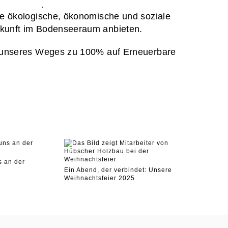
s Lebens-, Natur- und Wirtschaftsraum
die ökologische, ökonomische und soziale
Zukunft im Bodenseeraum anbieten.
ng unseres Weges zu 100% auf Erneuerbare
s an der
Ein Abend, der verbindet: Unsere
Weihnachtsfeier 2025