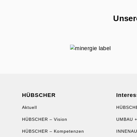
Unsere
HÜBSCHER
Interes
Aktuell
HÜBSCH
HÜBSCHER – Vision
UMBAU +
HÜBSCHER – Kompetenzen
INNENA