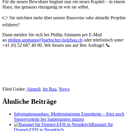
Für die neuen Bewohner beginnt nun ein neues Kapitel – in einem
Haus, das genauso einzigartig ist wie sie selbst.
👉 Sie möchten mehr über unsere Bauweise oder aktuelle Projekte
erfahren?
Dann melden Sie sich bei Phillip Ammann per E-Mail
an
philipp.ammann@huebscher-holzbau.ch
oder telefonisch unter
+41 (0) 52 687 40 00. Wir freuen uns auf Ihre Anfrage! 📞
Filed Under:
Aktuell
,
Im Bau
,
News
Ähnliche Beiträge
Informationsanlass: Modernisierung Eigenheim – Jetzt noch
Steuervorteile bei Sanierungen nutzen
Baustart für
Doppel-EFH in Neunkirch