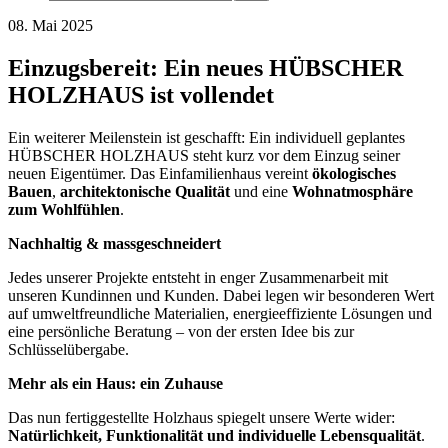
08. Mai 2025
Einzugsbereit: Ein neues HÜBSCHER
HOLZHAUS ist vollendet
Ein weiterer Meilenstein ist geschafft: Ein individuell geplantes
HÜBSCHER HOLZHAUS steht kurz vor dem Einzug seiner
neuen Eigentümer. Das Einfamilienhaus vereint
ökologisches
Bauen
,
architektonische Qualität
und eine
Wohnatmosphäre
zum Wohlfühlen
.
Nachhaltig & massgeschneidert
Jedes unserer Projekte entsteht in enger Zusammenarbeit mit
unseren Kundinnen und Kunden. Dabei legen wir besonderen Wert
auf umweltfreundliche Materialien, energieeffiziente Lösungen und
eine persönliche Beratung – von der ersten Idee bis zur
Schlüsselübergabe.
Mehr als ein Haus: ein Zuhause
Das nun fertiggestellte Holzhaus spiegelt unsere Werte wider:
Natürlichkeit, Funktionalität und individuelle Lebensqualität
.