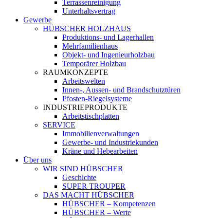
Terrassenreinigung
Unterhaltsvertrag
Gewerbe
HÜBSCHER HOLZHAUS
Produktions- und Lagerhallen
Mehrfamilienhaus
Objekt- und Ingenieurholzbau
Temporärer Holzbau
RAUMKONZEPTE
Arbeitswelten
Innen-, Aussen- und Brandschutztüren
Pfosten-Riegelsysteme
INDUSTRIEPRODUKTE
Arbeitstischplatten
SERVICE
Immobilienverwaltungen
Gewerbe- und Industriekunden
Kräne und Hebearbeiten
Über uns
WIR SIND HÜBSCHER
Geschichte
SUPER TROUPER
DAS MACHT HÜBSCHER
HÜBSCHER – Kompetenzen
HÜBSCHER – Werte