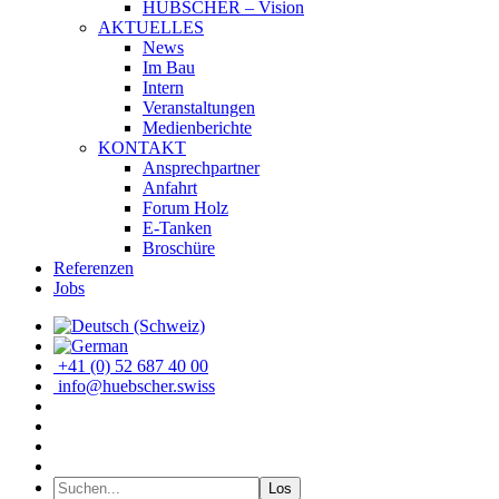
HÜBSCHER – Vision
AKTUELLES
News
Im Bau
Intern
Veranstaltungen
Medienberichte
KONTAKT
Ansprechpartner
Anfahrt
Forum Holz
E-Tanken
Broschüre
Referenzen
Jobs
+41 (0) 52 687 40 00
info@huebscher.swiss