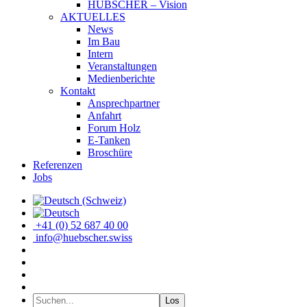
HÜBSCHER – Vision
AKTUELLES
News
Im Bau
Intern
Veranstaltungen
Medienberichte
Kontakt
Ansprechpartner
Anfahrt
Forum Holz
E-Tanken
Broschüre
Referenzen
Jobs
+41 (0) 52 687 40 00
info@huebscher.swiss