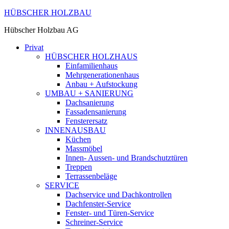
HÜBSCHER HOLZBAU
Hübscher Holzbau AG
Privat
HÜBSCHER HOLZHAUS
Einfamilienhaus
Mehrgenerationenhaus
Anbau + Aufstockung
UMBAU + SANIERUNG
Dachsanierung
Fassadensanierung
Fensterersatz
INNENAUSBAU
Küchen
Massmöbel
Innen- Aussen- und Brandschutztüren
Treppen
Terrassenbeläge
SERVICE
Dachservice und Dachkontrollen
Dachfenster-Service
Fenster- und Türen-Service
Schreiner-Service