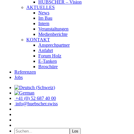
HÜBSCHER – Vision
AKTUELLES
News
Im Bau
Intern
Veranstaltungen
Medienberichte
KONTAKT
Ansprechpartner
Anfahrt
Forum Holz
E-Tanken
Broschüre
Referenzen
Jobs
+41 (0) 52 687 40 00
info@huebscher.swiss