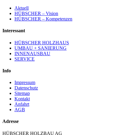
Aktuell
HÜBSCHER – Vision
HÜBSCHER – Kompetenzen
Interessant
HÜBSCHER HOLZHAUS
UMBAU + SANIERUNG
INNENAUSBAU
SERVICE
Info
Impressum
Datenschutz
Sitemap
Kontakt
Anfahrt
AGB
Adresse
HÜBSCHER HOLZBAU AG